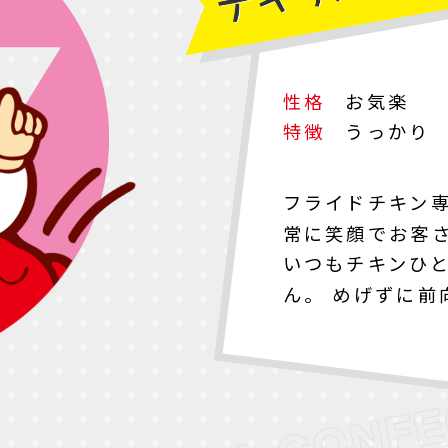
性格
お気楽
特徴
うっかり
フライドチキン
常に笑顔でお客
いつもチキンひと
ん。 めげずに前