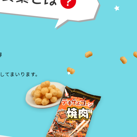
得
してまいります。